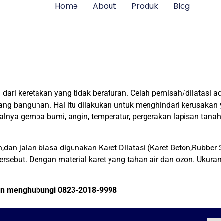
Home
About
Produk
Blog
si dari keretakan yang tidak beraturan. Celah pemisah/dilatas
jang bangunan. Hal itu dilakukan untuk menghindari kerusakan
lnya gempa bumi, angin, temperatur, pergerakan lapisan tanah
,dan jalan biasa digunakan Karet Dilatasi (Karet Beton,Rubber S
sebut. Dengan material karet yang tahan air dan ozon. Ukuran k
kan menghubungi 0823-2018-9998