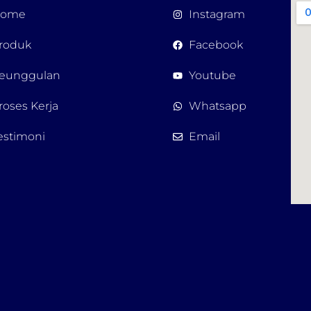
ome
Instagram
roduk
Facebook
eunggulan
Youtube
roses Kerja
Whatsapp
estimoni
Email