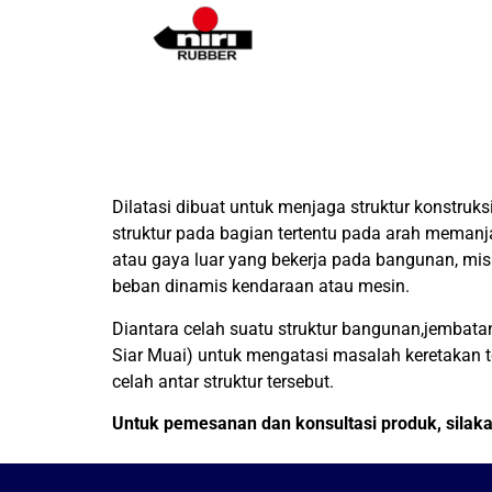
Dilatasi dibuat untuk menjaga struktur konstruk
struktur pada bagian tertentu pada arah meman
atau gaya luar yang bekerja pada bangunan, misa
beban dinamis kendaraan atau mesin.
Diantara celah suatu struktur bangunan,jembatan
Siar Muai) untuk mengatasi masalah keretakan ter
celah antar struktur tersebut.
Untuk pemesanan dan konsultasi produk, sila