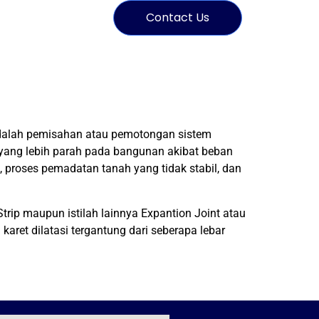
Contact Us
i adalah pemisahan atau pemotongan sistem
 yang lebih parah pada bangunan akibat beban
, proses pemadatan tanah yang tidak stabil, dan
trip maupun istilah lainnya Expantion Joint atau
aret dilatasi tergantung dari seberapa lebar