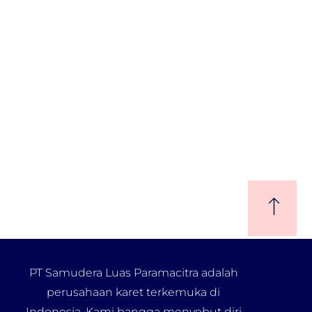
PT Samudera Luas Paramacitra adalah
perusahaan karet terkemuka di
Indonesia. Kami bangga menyebut diri