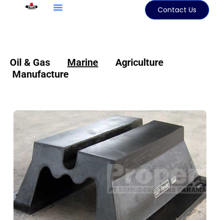
Contact Us
Oil & Gas
Marine
Agriculture
Manufacture