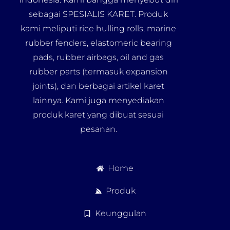
sebagai SPESIALIS KARET. Produk
kami meliputi rice hulling rolls, marine
rubber fenders, elastomeric bearing
pads, rubber airbags, oil and gas
rubber parts (termasuk expansion
joints), dan berbagai artikel karet
lainnya. Kami juga menyediakan
produk karet yang dibuat sesuai
pesanan.
Home
Produk
Keunggulan